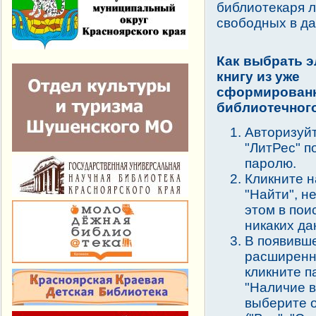
библиотекаря л
свободных в да
Как выбрать 
книгу из уже
сформирован
библиотечног
Авторизуй
"ЛитРес" п
паролю.
Кликните н
"Найти", н
этом в пои
никаких да
В появивш
расширенн
кликните п
"Наличие в
выберите о