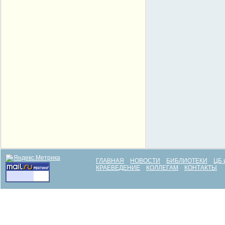
ГЛАВНАЯ
НОВОСТИ
БИБЛИОТЕКИ
ЦБ 
КРАЕВЕДЕНИЕ
КОЛЛЕГАМ
КОНТАКТЫ