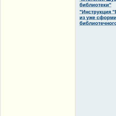
библиотеки"
"Инструкция "
из уже сформ
библиотечног