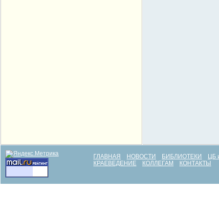
ГЛАВНАЯ
НОВОСТИ
БИБЛИОТЕКИ
ЦБ 
КРАЕВЕДЕНИЕ
КОЛЛЕГАМ
КОНТАКТЫ